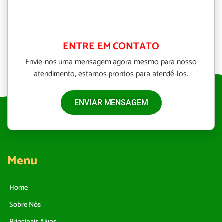
ENTRE EM CONTATO
Envie-nos uma mensagem agora mesmo para nosso
atendimento, estamos prontos para atendê-los.
ENVIAR MENSAGEM
Menu
Home
Sobre Nós
Principais Alvos