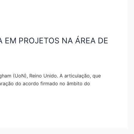
A EM PROJETOS NA ÁREA DE
gham (UoN), Reino Unido. A articulação, que
eparação do acordo firmado no âmbito do