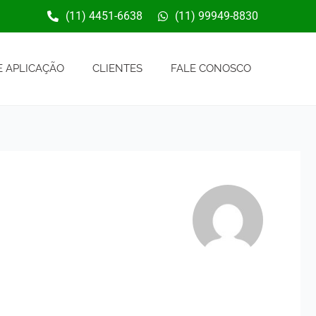
(11) 4451-6638
(11) 99949-8830
 APLICAÇÃO
CLIENTES
FALE CONOSCO