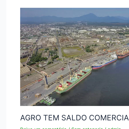
AGRO
TEM
SALDO
COMERCIAL
RECORDE
AGRO TEM SALDO COMERCIA