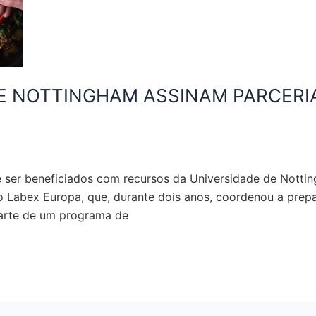
E NOTTINGHAM ASSINAM PARCERI
ser beneficiados com recursos da Universidade de Nottin
pelo Labex Europa, que, durante dois anos, coordenou a pr
parte de um programa de