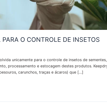
 PARA O CONTROLE DE INSETOS
vida unicamente para o controle de insetos de sementes, g
nto, processamento e estocagem destes produtos. Keepdry 
(besouros, carunchos, traças e ácaros) que […]