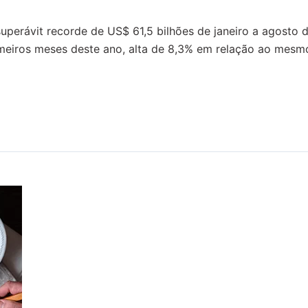
 superávit recorde de US$ 61,5 bilhões de janeiro a agost
meiros meses deste ano, alta de 8,3% em relação ao mesmo